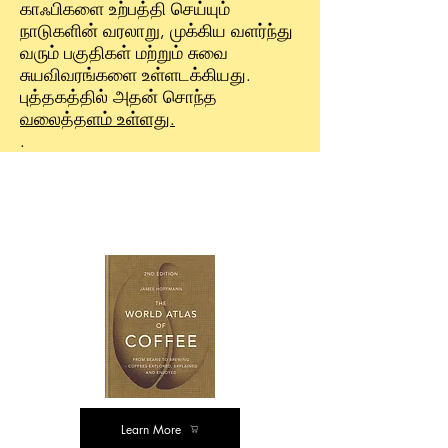
காஃபிகளை உற்பத்தி செய்யும்
நாடுகளின் வரலாறு, முக்கிய வளர்ந்து
வரும் பகுதிகள் மற்றும் சுவை
சுயவிவரங்களை உள்ளடக்கியது.
புத்தகத்தில் அதன் சொந்த
வலைத்தளம் உள்ளது.
.
கொள்முதல்
விருப்பங்கள்
Learn More