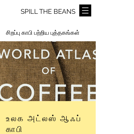
SPILL THE BEANS
சிறப்பு காபி பற்றிய புத்தகங்கள்
உலக அட்லஸ் ஆஃப்
காபி