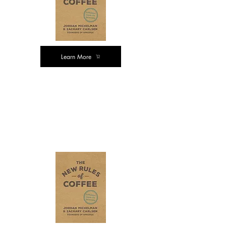
Learn More
ஹார்ட் கவர்
பதிப்பு