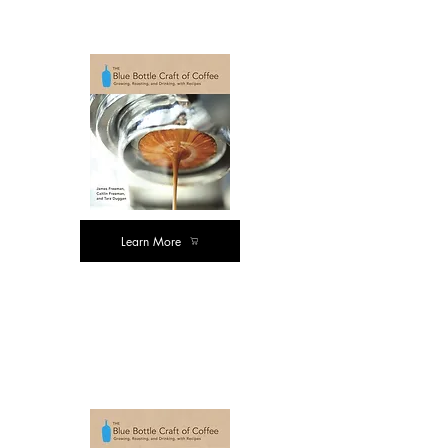
விருப்பங்கள்
Learn More
ஹார்ட் கவர்
பதிப்பு