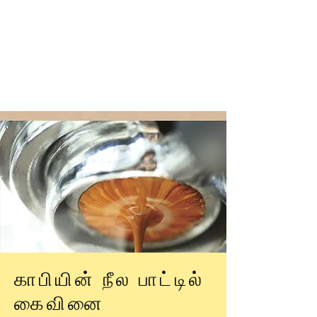
காபியின் நீல பாட்டில்
கைவினை