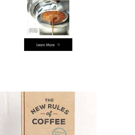
Learn More
கின்டெல் பதிப்பு