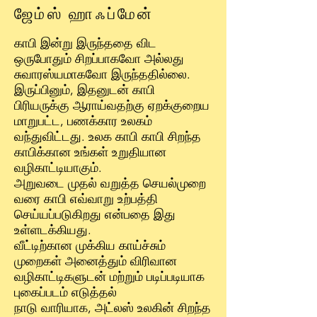
ஜேம்ஸ் ஹாஃப்மேன்
காபி இன்று இருந்ததை விட
ஒருபோதும் சிறப்பாகவோ அல்லது
சுவாரஸ்யமாகவோ இருந்ததில்லை.
இருப்பினும், இதனுடன் காபி
பிரியருக்கு ஆராய்வதற்கு ஏறக்குறைய
மாறுபட்ட, பணக்கார உலகம்
வந்துவிட்டது. உலக காபி காபி சிறந்த
காபிக்கான உங்கள் உறுதியான
வழிகாட்டியாகும்.
அறுவடை முதல் வறுத்த செயல்முறை
வரை காபி எவ்வாறு உற்பத்தி
செய்யப்படுகிறது என்பதை இது
உள்ளடக்கியது.
வீட்டிற்கான முக்கிய காய்ச்சும்
முறைகள் அனைத்தும் விரிவான
வழிகாட்டிகளுடன் மற்றும் படிப்படியாக
புகைப்படம் எடுத்தல்
நாடு வாரியாக, அட்லஸ் உலகின் சிறந்த