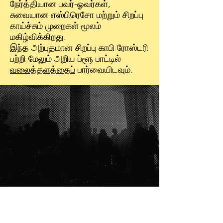
நேர்த்தியான பவர்-ஓவர்கள்,
சுவையான எஸ்பிரெசோ மற்றும் சிறப்பு
காய்ச்சும் முறைகள் மூலம்
மகிழ்விக்கிறது.
இந்த அற்புதமான சிறப்பு காபி ரோஸ்டரி
பற்றி மேலும் அறிய ப்ளூ பாட்டில்
வலைத்தளத்தைப்
பார்வையிடவும்.
கொள்முதல்