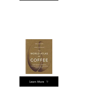
ஹார்ட் கவர்
பதிப்பு
Learn More
கின்டெல் பதிப்பு