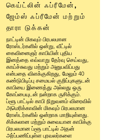
கெய்ட்லின் ஃப்ரீமேன்,
ஜேம்ஸ் ஃப்ரீமேன் மற்றும்
தாரா டுக்கன்
நாட்டின் மிகவும் பிரபலமான
ரோஸ்டர்களில் ஒன்று, வீட்டில்
கைவினைஞர் காபியின் புதிய
இனத்தை எவ்வாறு தேர்வு செய்வது,
காய்ச்சுவது மற்றும் அனுபவிப்பது
என்பதை விளக்குகிறது, மேலும் 40
கண்டுபிடிப்பு சமையல் குறிப்புகளுடன்
காபியை இணைத்து அல்லது ஒரு
கோப்பையுடன் நன்றாக ருசிக்கும்.
ப்ளூ பாட்டில் காபி நிறுவனம் விரைவில்
அமெரிக்காவின் மிகவும் பிரபலமான
ரோஸ்டர்களில் ஒன்றாக மாறியுள்ளது.
சிக்கலான மற்றும் சுவையான காபிக்கு
பிரபலமான ப்ளூ பாட்டில் அதன்
அர்ப்பணிப்புள்ள புரவலர்களை