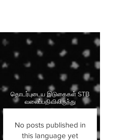
தொடர்புடைய இடுகைகள் STB
வலைப்பதிவிலிருந்து
No posts published in
this language yet