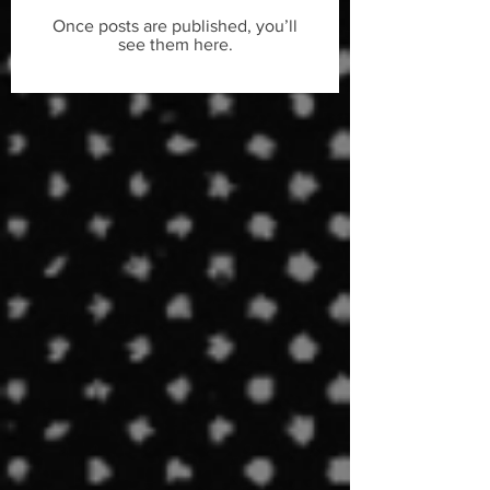
Once posts are published, you’ll
see them here.