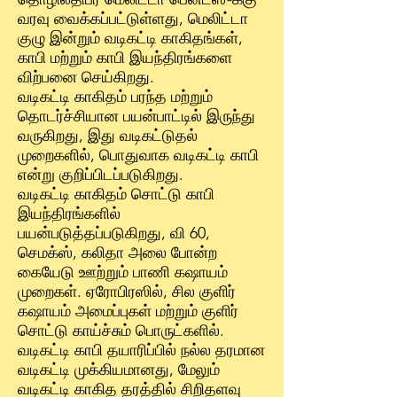
வரவு வைக்கப்பட்டுள்ளது, மெலிட்டா
குழு இன்றும் வடிகட்டி காகிதங்கள்,
காபி மற்றும் காபி இயந்திரங்களை
விற்பனை செய்கிறது.
வடிகட்டி காகிதம் பரந்த மற்றும்
தொடர்ச்சியான பயன்பாட்டில் இருந்து
வருகிறது, இது வடிகட்டுதல்
முறைகளில், பொதுவாக வடிகட்டி காபி
என்று குறிப்பிடப்படுகிறது.
வடிகட்டி காகிதம் சொட்டு காபி
இயந்திரங்களில்
பயன்படுத்தப்படுகிறது, வி 60,
செமக்ஸ், கலிதா அலை போன்ற
கையேடு ஊற்றும் பாணி கஷாயம்
முறைகள். ஏரோபிரஸில், சில குளிர்
கஷாயம் அமைப்புகள் மற்றும் குளிர்
சொட்டு காய்ச்சும் பொருட்களில்.
வடிகட்டி காபி தயாரிப்பில் நல்ல தரமான
வடிகட்டி முக்கியமானது, மேலும்
வடிகட்டி காகித தரத்தில் சிறிதளவு